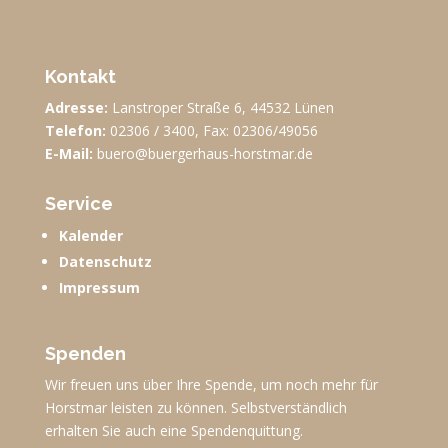
Kontakt
Adresse:
Lanstroper Straße 6, 44532 Lünen
Telefon:
02306 / 3400, Fax: 02306/49056
E-Mail:
buero@buergerhaus-horstmar.de
Service
Kalender
Datenschutz
Impressum
Spenden
Wir freuen uns über Ihre Spende, um noch mehr für
Horstmar leisten zu können. Selbstverständlich
erhalten Sie auch eine Spendenquittung.