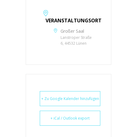
VERANSTALTUNGSORT
Großer Saal
Lanstroper Straße
6, 44532 Lünen
+ Zu Google Kalender hinzufügen
+ iCal / Outlook export