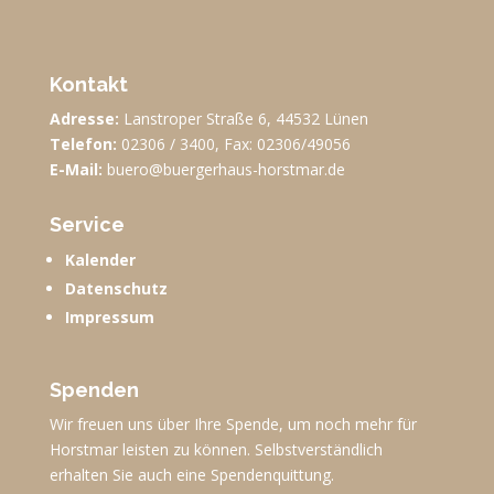
Kontakt
Adresse:
Lanstroper Straße 6, 44532 Lünen
Telefon:
02306 / 3400, Fax: 02306/49056
E-Mail:
buero@buergerhaus-horstmar.de
Service
Kalender
Datenschutz
Impressum
Spenden
Wir freuen uns über Ihre Spende, um noch mehr für
Horstmar leisten zu können. Selbstverständlich
erhalten Sie auch eine Spendenquittung.