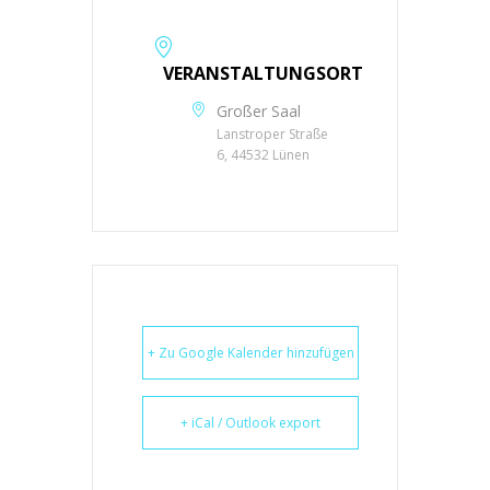
VERANSTALTUNGSORT
Großer Saal
Lanstroper Straße
6, 44532 Lünen
+ Zu Google Kalender hinzufügen
+ iCal / Outlook export