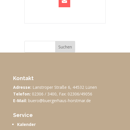
Suchen
Kontakt
Adresse:
Lanstroper Straße 6, 44532 Lünen
Telefon:
02306 / 3400, Fax: 02306/49056
E-Mail:
buero@buergerhaus-horstmar.de
Service
Kalender