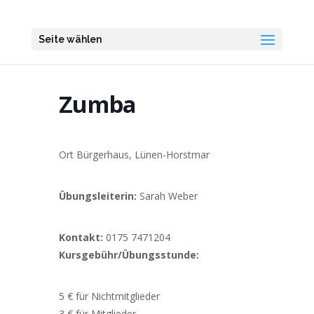
Seite wählen
Zumba
Ort Bürgerhaus, Lünen-Horstmar
Übungsleiterin:
Sarah Weber
Kontakt:
0175 7471204
Kursgebühr/Übungsstunde:
5 € für Nichtmitglieder
3 € für Mitglieder