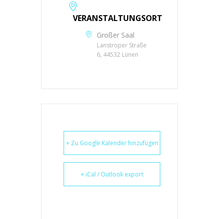
VERANSTALTUNGSORT
Großer Saal
Lanstroper Straße
6, 44532 Lünen
+ Zu Google Kalender hinzufügen
+ iCal / Outlook export