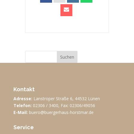
Suchen
Kontakt
Adresse:
Lanstroper Straße 6, 44532 Lünen
Telefon:
02306 / 3400, Fax: 02306/49056
E-Mail:
buero@buergerhaus-horstmar.de
Service